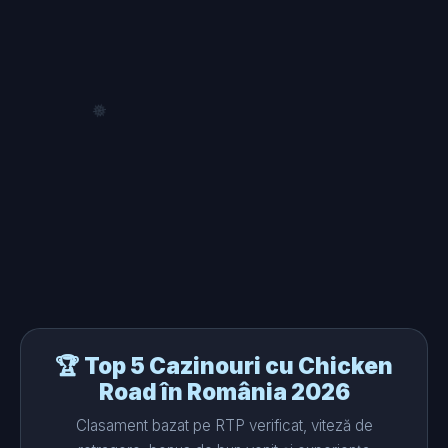
🏆 Top 5 Cazinouri cu Chicken
Road în România 2026
Clasament bazat pe RTP verificat, viteză de