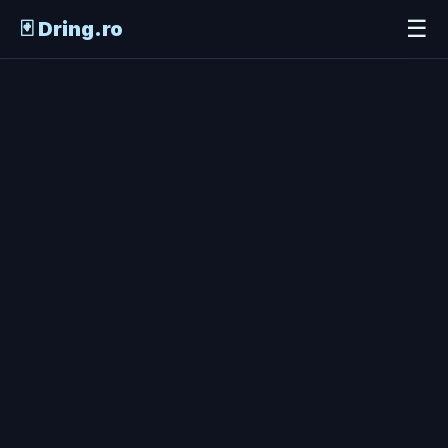
☰
🃏 Dring.ro
❆