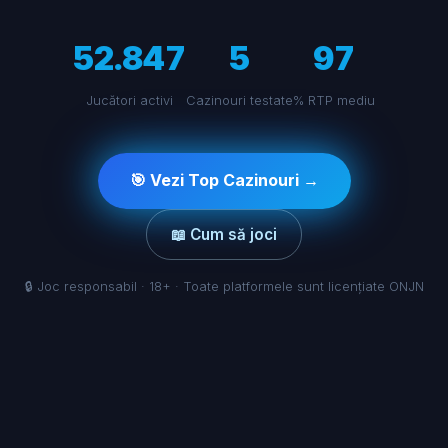
52.847
5
97
Jucători activi
Cazinouri testate
% RTP mediu
🎯 Vezi Top Cazinouri →
📖 Cum să joci
🔒 Joc responsabil · 18+ · Toate platformele sunt licențiate ONJN