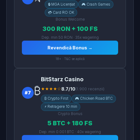
🔒 MGA Licențiat
🎮 Crash Games
💳 Card RO OK
Bonus Welcome
300 RON + 100 FS
Dep. min 50 RON · 35x wagering
Revendică Bonus →
18+ · T&C se aplică
BitStarz Casino
₿
8.7/10
★★★★☆
(1.900 recenzii)
#7
₿ Crypto First
🎮 Chicken Road BTC
⚡ Retragere 10 min
Crypto Bonus
5 BTC + 180 FS
Dep. min 0.001 BTC · 40x wagering