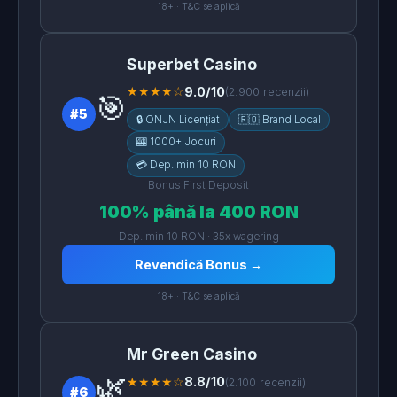
18+ · T&C se aplică
Superbet Casino
9.0/10
★★★★☆
(2.900 recenzii)
🎯
#5
🔒 ONJN Licențiat
🇷🇴 Brand Local
🎰 1000+ Jocuri
💳 Dep. min 10 RON
Bonus First Deposit
100% până la 400 RON
Dep. min 10 RON · 35x wagering
Revendică Bonus →
18+ · T&C se aplică
Mr Green Casino
🌿
8.8/10
★★★★☆
(2.100 recenzii)
#6