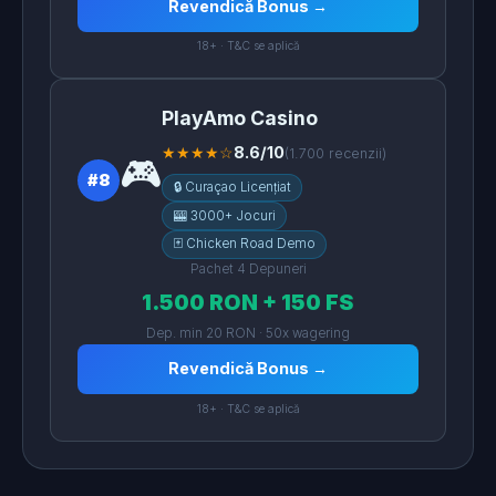
Revendică Bonus →
18+ · T&C se aplică
PlayAmo Casino
8.6/10
★★★★☆
(1.700 recenzii)
🎮
#8
🔒 Curaçao Licențiat
🎰 3000+ Jocuri
🃏 Chicken Road Demo
Pachet 4 Depuneri
1.500 RON + 150 FS
Dep. min 20 RON · 50x wagering
Revendică Bonus →
18+ · T&C se aplică